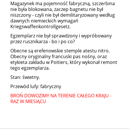
Magazynek ma pojemność fabryczną, szczerbina
nie była blokowana, zaczep bagnetu nie był
niszczony - czyli nie był demilitaryzowany według
dawnych niemieckich wymagań
Kriegswaffenkontrollgesetz.
Egzemplarz nie był sprawdzony i wypróbowany
przez rusznikarza - bo i po co?
Obecne są erefenowskie stemple atestu nitro.
Obecny oryginalny francuski pas nośny, oraz
etykieta zakładu w Poitiers, który wykonał remont
tego egzemplarza.
Stan: świetny.
Przewód lufy: fabryczny
BROŃ DOWOZIMY NA TERENIE CAŁEGO KRAJU -
RAZ W MIESIĄCU