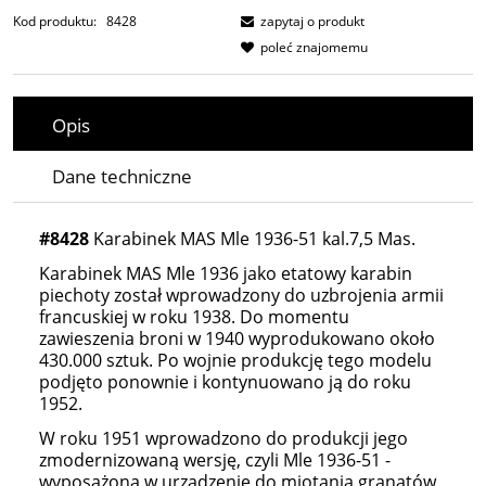
Kod produktu:
8428
zapytaj o produkt
poleć znajomemu
Opis
Dane techniczne
#8428
Karabinek MAS Mle 1936-51 kal.7,5 Mas.
Karabinek MAS Mle 1936 jako etatowy karabin
piechoty został wprowadzony do
uzbrojenia armii
francuskiej w roku 1938. Do momentu
zawieszenia broni w 1940 wyprodukowano około
430.000 sztuk. Po wojnie produkcję tego modelu
podjęto ponownie i kontynuowano ją do roku
1952.
W roku 1951 wprowadzono do produkcji jego
zmodernizowaną wersję, czyli Mle 1936-51 -
wyposażoną w urządzenie do miotania granatów