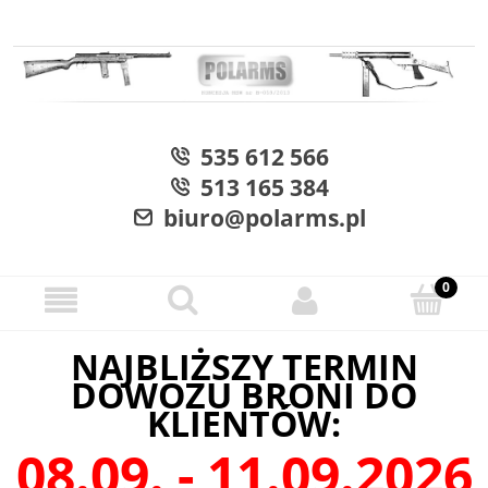
535 612 566
513 165 384
biuro@polarms.pl
NAJBLIŻSZY TERMIN
DOWOZU BRONI DO
KLIENTÓW:
08.09. - 11.09.2026