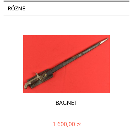
RÓŻNE
BAGNET
1 600,00 zł