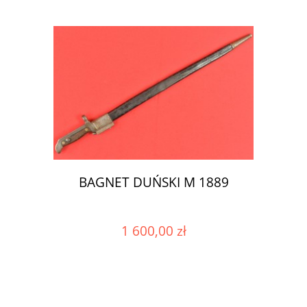
BAGNET DUŃSKI M 1889
1 600,00 zł