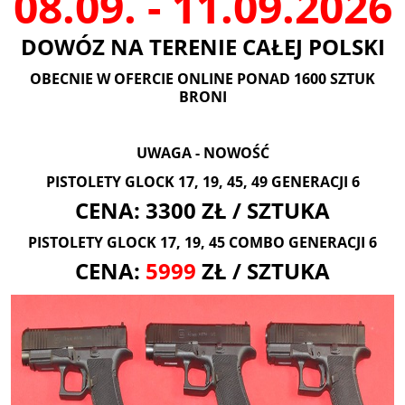
08.09. - 11.09.2026
DOWÓZ NA TERENIE CAŁEJ POLSKI
OBECNIE W OFERCIE ONLINE PONAD 1600 SZTUK
BRONI
UWAGA - NOWOŚĆ
PISTOLETY GLOCK 17, 19, 45, 49 GENERACJI 6
CENA: 3300 ZŁ / SZTUKA
PISTOLETY GLOCK 17, 19, 45 COMBO GENERACJI 6
CENA:
5999
ZŁ / SZTUKA