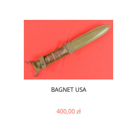
BAGNET USA
400,00 zł