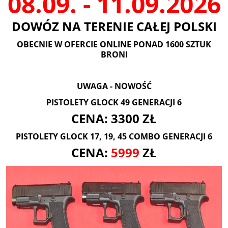
08.09. - 11.09.2026
DOWÓZ NA TERENIE CAŁEJ POLSKI
OBECNIE W OFERCIE ONLINE PONAD 1600 SZTUK
BRONI
UWAGA - NOWOŚĆ
PISTOLETY GLOCK 49 GENERACJI 6
CENA: 3300 ZŁ
PISTOLETY GLOCK 17, 19, 45 COMBO GENERACJI 6
CENA:
5999
ZŁ