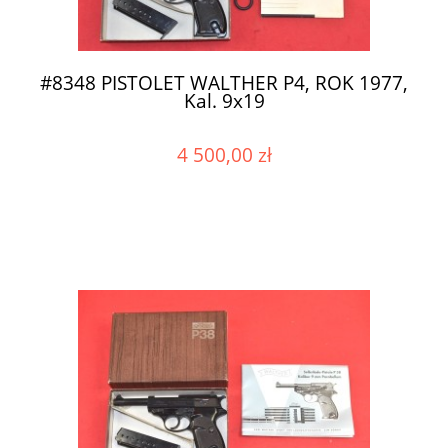
#8348 PISTOLET WALTHER P4, ROK 1977,
Kal. 9x19
4 500,00 zł