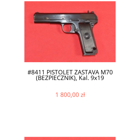
#8411 PISTOLET ZASTAVA M70
(BEZPIECZNIK), Kal. 9x19
1 800,00 zł