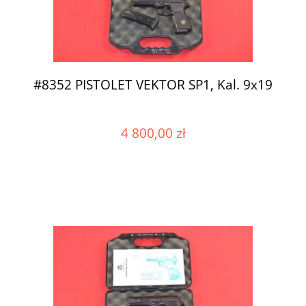
#8352 PISTOLET VEKTOR SP1, Kal. 9x19
4 800,00 zł