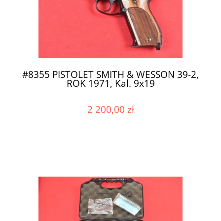
#8355 PISTOLET SMITH & WESSON 39-2,
ROK 1971, Kal. 9x19
2 200,00 zł