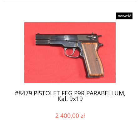
nowość
#8479 PISTOLET FEG P9R PARABELLUM,
Kal. 9x19
2 400,00 zł