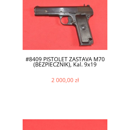
#8409 PISTOLET ZASTAVA M70
(BEZPIECZNIK), Kal. 9x19
2 000,00 zł