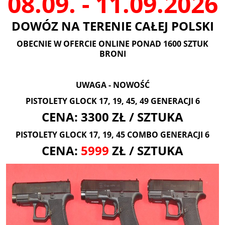
08.09. - 11.09.2026
DOWÓZ NA TERENIE CAŁEJ POLSKI
OBECNIE W OFERCIE ONLINE PONAD 1600 SZTUK
BRONI
UWAGA - NOWOŚĆ
PISTOLETY GLOCK 17, 19, 45, 49 GENERACJI 6
CENA: 3300 ZŁ / SZTUKA
PISTOLETY GLOCK 17, 19, 45 COMBO GENERACJI 6
CENA:
5999
ZŁ / SZTUKA