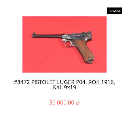
nowość
#8472 PISTOLET LUGER P04, ROK 1916,
Kal. 9x19
30 000,00 zł