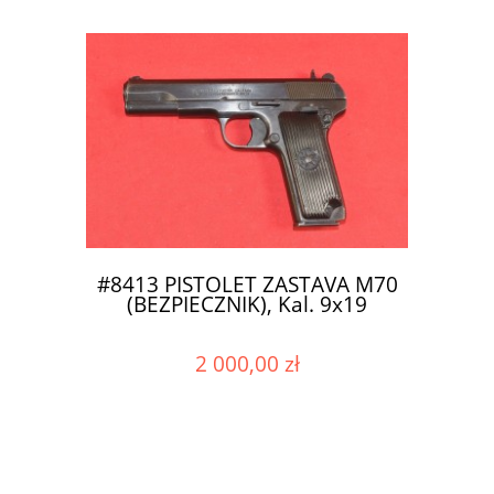
#8413 PISTOLET ZASTAVA M70
(BEZPIECZNIK), Kal. 9x19
2 000,00 zł