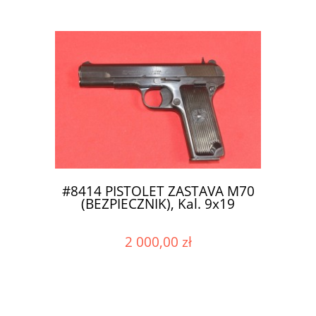
#8414 PISTOLET ZASTAVA M70
(BEZPIECZNIK), Kal. 9x19
2 000,00 zł