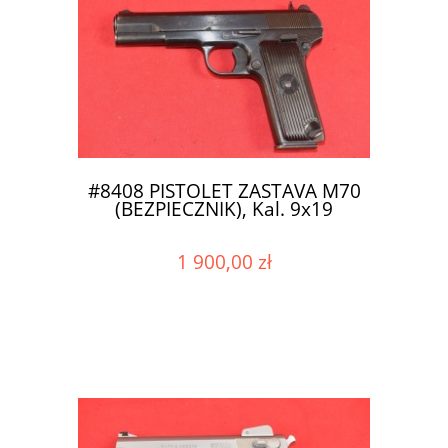
#8408 PISTOLET ZASTAVA M70
(BEZPIECZNIK), Kal. 9x19
1 900,00 zł