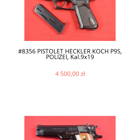
#8356 PISTOLET HECKLER KOCH P9S,
POLIZEI, Kal.9x19
4 500,00 zł