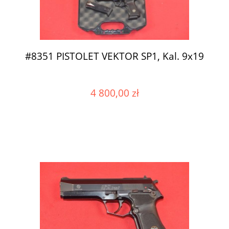
#8351 PISTOLET VEKTOR SP1, Kal. 9x19
4 800,00 zł