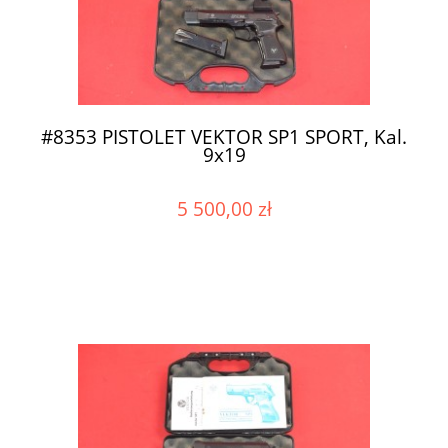
#8353 PISTOLET VEKTOR SP1 SPORT, Kal.
9x19
5 500,00 zł