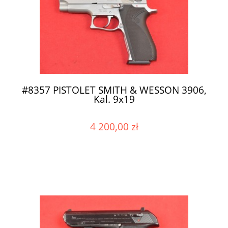
#8357 PISTOLET SMITH & WESSON 3906,
Kal. 9x19
4 200,00 zł