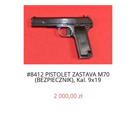
#8412 PISTOLET ZASTAVA M70
(BEZPIECZNIK), Kal. 9x19
2 000,00 zł