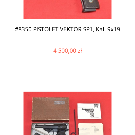
#8350 PISTOLET VEKTOR SP1, Kal. 9x19
4 500,00 zł