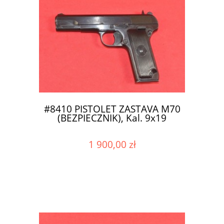
#8410 PISTOLET ZASTAVA M70
(BEZPIECZNIK), Kal. 9x19
1 900,00 zł