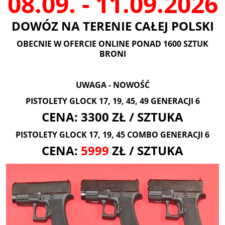
08.09. - 11.09.2026
DOWÓZ NA TERENIE CAŁEJ POLSKI
OBECNIE W OFERCIE ONLINE PONAD 1600 SZTUK
BRONI
UWAGA - NOWOŚĆ
PISTOLETY GLOCK 17, 19, 45, 49 GENERACJI 6
CENA: 3300 ZŁ / SZTUKA
PISTOLETY GLOCK 17, 19, 45 COMBO GENERACJI 6
CENA:
5999
ZŁ / SZTUKA