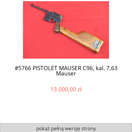
#5766 PISTOLET MAUSER C96, kal. 7,63
Mauser
13 000,00 zł
pokaż pełną wersję strony