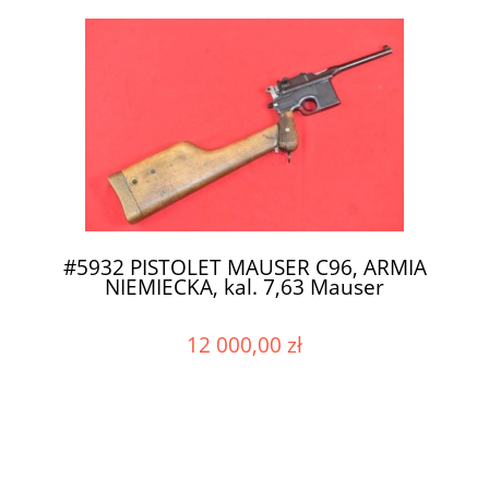
#5932 PISTOLET MAUSER C96, ARMIA
NIEMIECKA, kal. 7,63 Mauser
12 000,00 zł