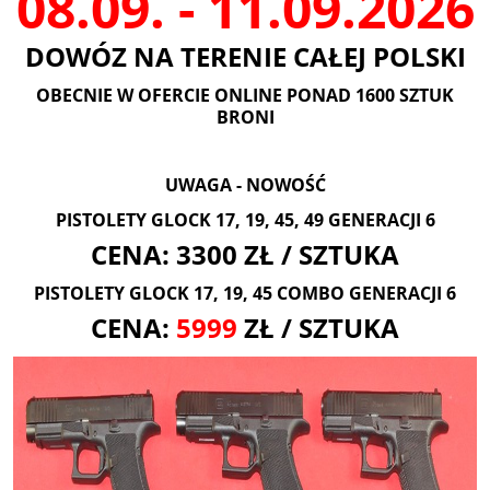
08.09. - 11.09.2026
DOWÓZ NA TERENIE CAŁEJ POLSKI
OBECNIE W OFERCIE ONLINE PONAD 1600 SZTUK
BRONI
UWAGA - NOWOŚĆ
PISTOLETY GLOCK 17, 19, 45, 49 GENERACJI 6
CENA: 3300 ZŁ / SZTUKA
PISTOLETY GLOCK 17, 19, 45 COMBO GENERACJI 6
CENA:
5999
ZŁ / SZTUKA