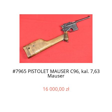
#7965 PISTOLET MAUSER C96, kal. 7,63
Mauser
16 000,00 zł