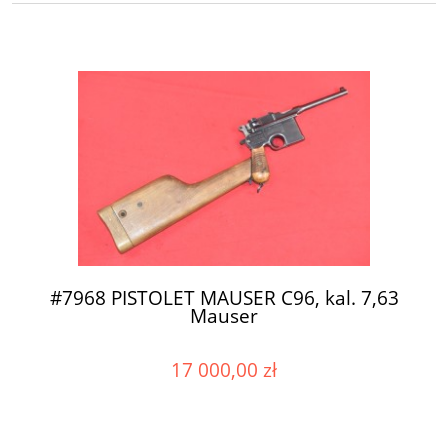
#7968 PISTOLET MAUSER C96, kal. 7,63
Mauser
17 000,00 zł