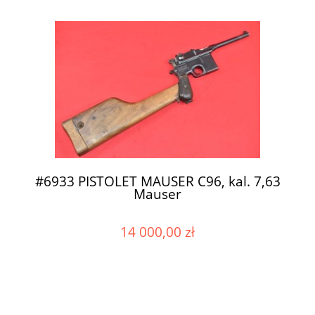
#6933 PISTOLET MAUSER C96, kal. 7,63
Mauser
14 000,00 zł