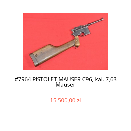
#7964 PISTOLET MAUSER C96, kal. 7,63
Mauser
15 500,00 zł