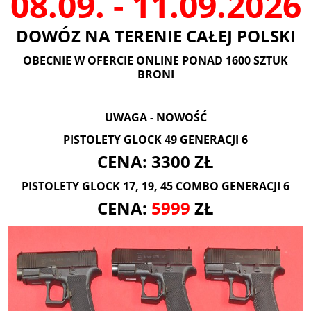
08.09. - 11.09.2026
DOWÓZ NA TERENIE CAŁEJ POLSKI
OBECNIE W OFERCIE ONLINE PONAD 1600 SZTUK
BRONI
UWAGA - NOWOŚĆ
PISTOLETY GLOCK 49 GENERACJI 6
CENA: 3300 ZŁ
PISTOLETY GLOCK 17, 19, 45 COMBO GENERACJI 6
CENA:
5999
ZŁ