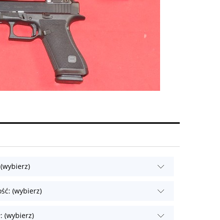
 (wybierz)
ść: (wybierz)
: (wybierz)