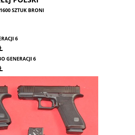
1600 SZTUK BRONI
RACJI 6
Ł
BO GENERACJI 6
Ł