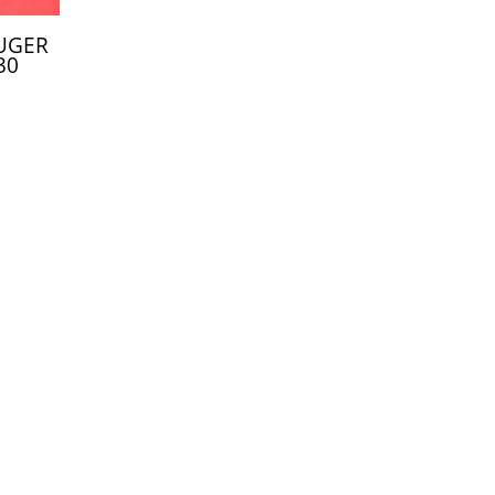
UGER
30