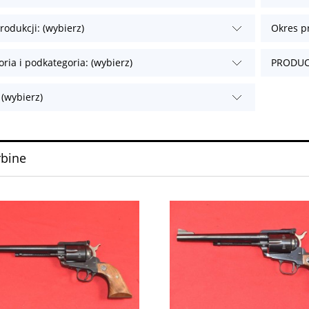
rodukcji: (wybierz)
Okres pr
oria i podkategoria: (wybierz)
PRODUCE
 (wybierz)
rbine