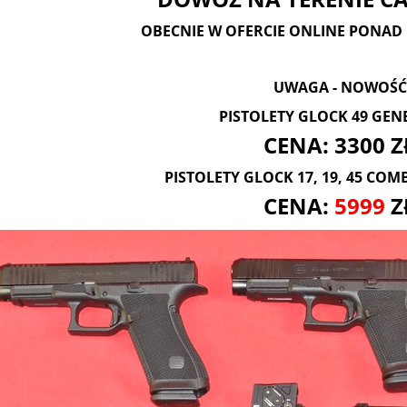
OBECNIE W OFERCIE ONLINE PONAD 
UWAGA - NOWOŚĆ
PISTOLETY GLOCK 49 GENE
CENA: 3300 Z
PISTOLETY GLOCK 17, 19, 45 COM
CENA:
5999
Z