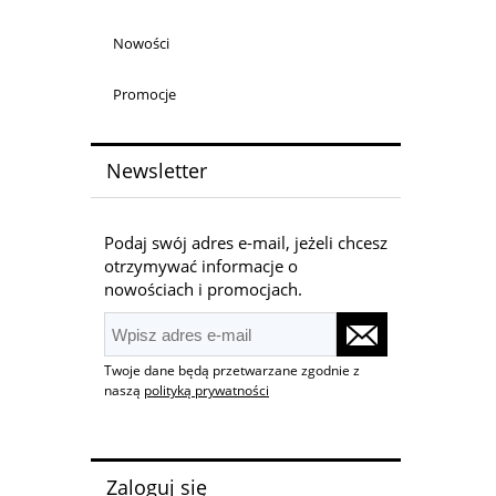
Nowości
Promocje
Newsletter
Podaj swój adres e-mail, jeżeli chcesz
otrzymywać informacje o
nowościach i promocjach.
Twoje dane będą przetwarzane zgodnie z
naszą
polityką prywatności
Zaloguj się