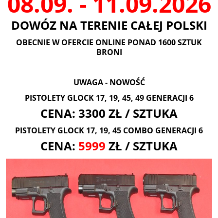
08.09. - 11.09.2026
DOWÓZ NA TERENIE CAŁEJ POLSKI
OBECNIE W OFERCIE ONLINE PONAD 1600 SZTUK
BRONI
UWAGA - NOWOŚĆ
PISTOLETY GLOCK 17, 19, 45, 49 GENERACJI 6
CENA: 3300 ZŁ / SZTUKA
PISTOLETY GLOCK 17, 19, 45 COMBO GENERACJI 6
CENA:
5999
ZŁ / SZTUKA