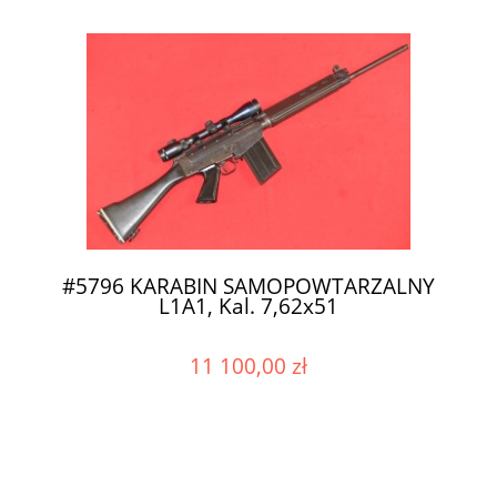
#5796 KARABIN SAMOPOWTARZALNY
L1A1, Kal. 7,62x51
11 100,00 zł