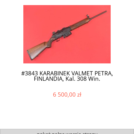
#3843 KARABINEK VALMET PETRA,
FINLANDIA, Kal. 308 Win.
6 500,00 zł