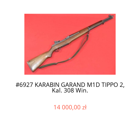
#6927 KARABIN GARAND M1D TIPPO 2,
Kal. 308 Win.
14 000,00 zł