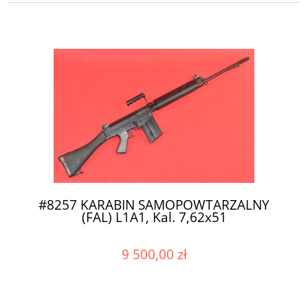
#8257 KARABIN SAMOPOWTARZALNY
(FAL) L1A1, Kal. 7,62x51
9 500,00 zł