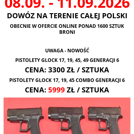
08.09. - 11.09.2026
DOWÓZ NA TERENIE CAŁEJ POLSKI
OBECNIE W OFERCIE ONLINE PONAD 1600 SZTUK
BRONI
UWAGA - NOWOŚĆ
PISTOLETY GLOCK 17, 19, 45, 49 GENERACJI 6
CENA: 3300 ZŁ / SZTUKA
PISTOLETY GLOCK 17, 19, 45 COMBO GENERACJI 6
CENA:
5999
ZŁ / SZTUKA