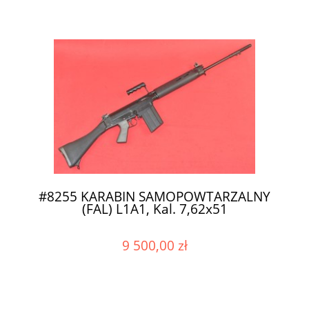
#8255 KARABIN SAMOPOWTARZALNY
(FAL) L1A1, Kal. 7,62x51
9 500,00 zł