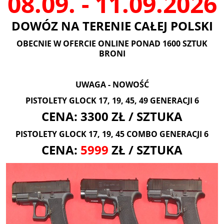
08.09. - 11.09.2026
DOWÓZ NA TERENIE CAŁEJ POLSKI
OBECNIE W OFERCIE ONLINE PONAD 1600 SZTUK
BRONI
UWAGA - NOWOŚĆ
PISTOLETY GLOCK 17, 19, 45, 49 GENERACJI 6
CENA: 3300 ZŁ / SZTUKA
PISTOLETY GLOCK 17, 19, 45 COMBO GENERACJI 6
CENA:
5999
ZŁ / SZTUKA