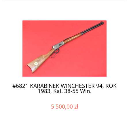
#6821 KARABINEK WINCHESTER 94, ROK
1983, Kal. 38-55 Win.
5 500,00 zł