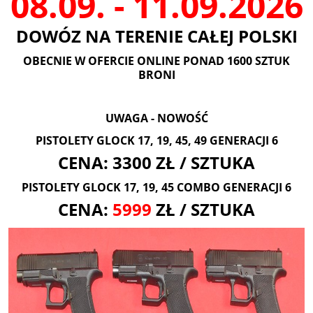
08.09. - 11.09.2026
DOWÓZ NA TERENIE CAŁEJ POLSKI
OBECNIE W OFERCIE ONLINE PONAD 1600 SZTUK
BRONI
UWAGA - NOWOŚĆ
PISTOLETY GLOCK 17, 19, 45, 49 GENERACJI 6
CENA: 3300 ZŁ / SZTUKA
PISTOLETY GLOCK 17, 19, 45 COMBO GENERACJI 6
CENA:
5999
ZŁ / SZTUKA