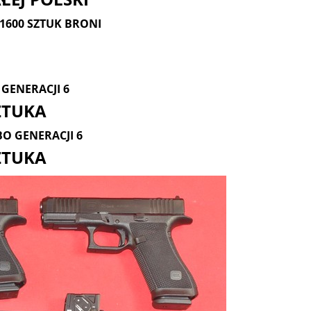
1600 SZTUK BRONI
9 GENERACJI 6
SZTUKA
BO GENERACJI 6
ZTUKA