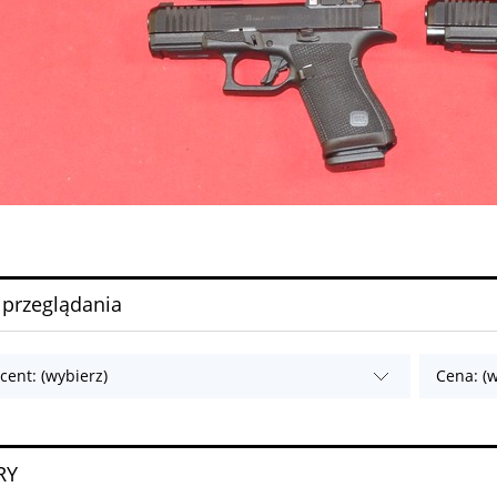
 przeglądania
cent: (wybierz)
Cena: (w
RY