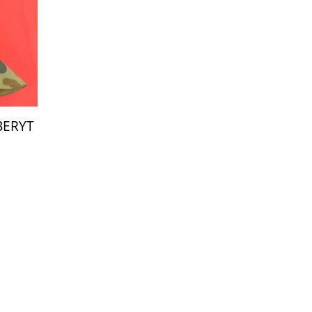
BERYT