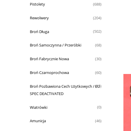
Pistolety
(688)
Rewolwery
(204)
Broń Długa
(502)
Broń Samoczynna / Przeróbki
(68)
Broń Fabrycznie Nowa
(30)
Broń Czarnoprochowa
(60)
Broń Pozbawiona Cech Użytkowych / EU
(15)
SPEC DEACTIVATED
Wiatrówki
(0)
Amunicja
(46)