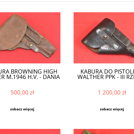
URA BROWNING HIGH
KABURA DO PISTOL
 M.1946 H.V. - DANIA
WALTHER PPK - III R
500,00 zł
1 200,00 zł
zobacz więcej
zobacz więcej