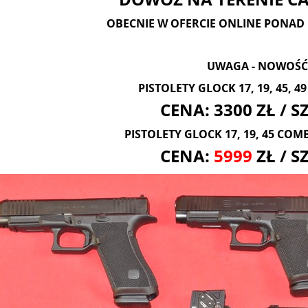
OBECNIE W OFERCIE ONLINE PONAD 
UWAGA - NOWOŚĆ
PISTOLETY GLOCK 17, 19, 45, 4
CENA: 3300 ZŁ / 
PISTOLETY GLOCK 17, 19, 45 COM
CENA:
5999
ZŁ / S