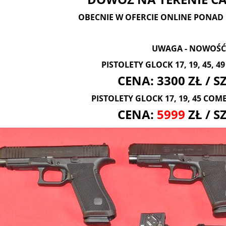
OBECNIE W OFERCIE ONLINE PONAD 
UWAGA - NOWOŚĆ
PISTOLETY GLOCK 17, 19, 45, 4
CENA: 3300 ZŁ / 
PISTOLETY GLOCK 17, 19, 45 COM
CENA:
5999
ZŁ / S