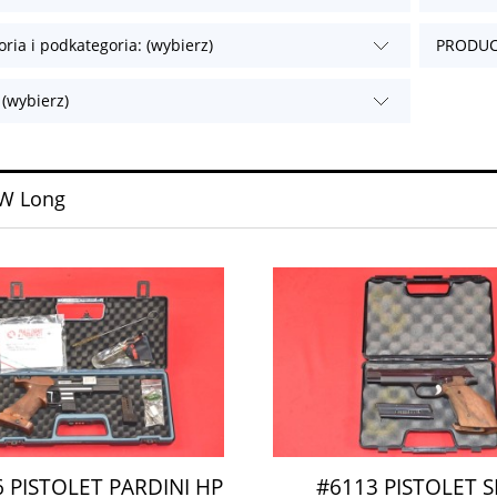
oria i podkategoria: (wybierz)
PRODUCE
 (wybierz)
W Long
 PISTOLET PARDINI HP
#6113 PISTOLET S