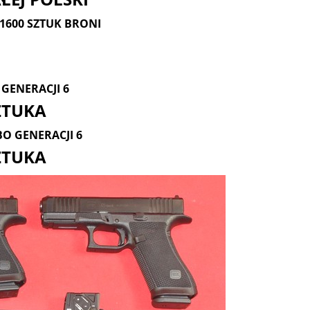
1600 SZTUK BRONI
9 GENERACJI 6
SZTUKA
BO GENERACJI 6
ZTUKA