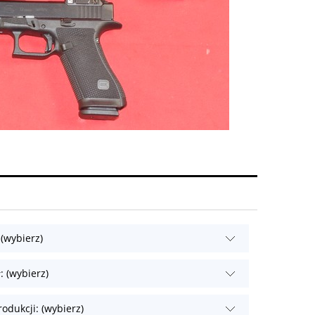
 (wybierz)
: (wybierz)
odukcji: (wybierz)