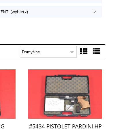
NT: (wybierz)
IG
#5434 PISTOLET PARDINI HP