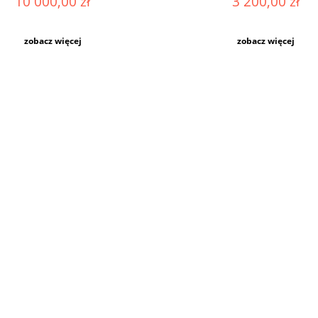
10 000,00 zł
3 200,00 zł
zobacz więcej
zobacz więcej