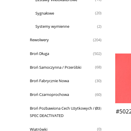
Sygnałowe
(20)
Systemy wymienne
(2)
Rewolwery
(204)
Broń Długa
(502)
Broń Samoczynna / Przeróbki
(68)
Broń Fabrycznie Nowa
(30)
Broń Czarnoprochowa
(60)
Broń Pozbawiona Cech Użytkowych / EU
(15)
#502
SPEC DEACTIVATED
Wiatrówki
(0)