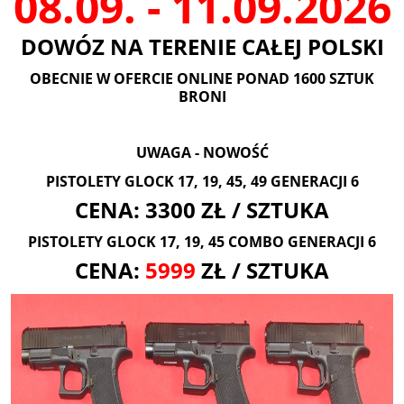
08.09. - 11.09.2026
DOWÓZ NA TERENIE CAŁEJ POLSKI
OBECNIE W OFERCIE ONLINE PONAD 1600 SZTUK
BRONI
UWAGA - NOWOŚĆ
PISTOLETY GLOCK 17, 19, 45, 49 GENERACJI 6
CENA: 3300 ZŁ / SZTUKA
PISTOLETY GLOCK 17, 19, 45 COMBO GENERACJI 6
CENA:
5999
ZŁ / SZTUKA