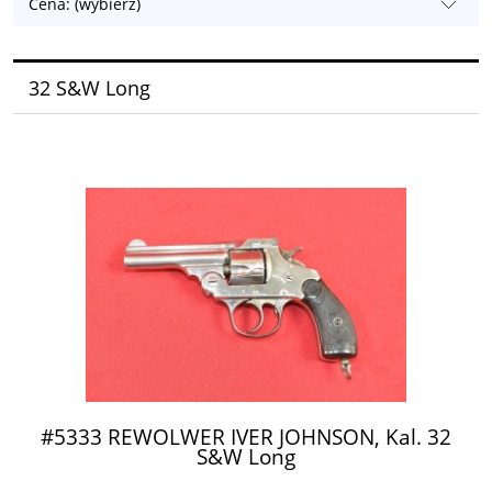
Cena: (wybierz)
32 S&W Long
#5333 REWOLWER IVER JOHNSON, Kal. 32
S&W Long