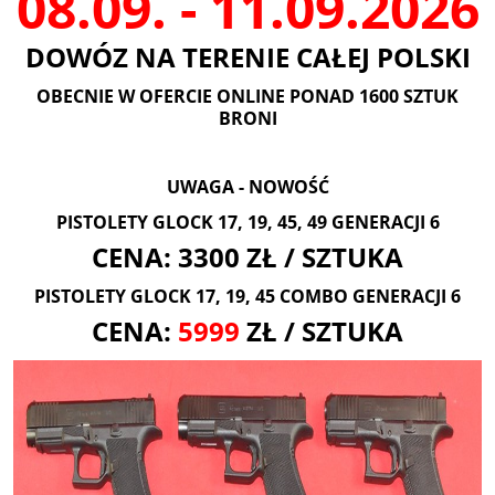
08.09. - 11.09.2026
DOWÓZ NA TERENIE CAŁEJ POLSKI
OBECNIE W OFERCIE ONLINE PONAD 1600 SZTUK
BRONI
UWAGA - NOWOŚĆ
PISTOLETY GLOCK 17, 19, 45, 49 GENERACJI 6
CENA: 3300 ZŁ / SZTUKA
PISTOLETY GLOCK 17, 19, 45 COMBO GENERACJI 6
CENA:
5999
ZŁ / SZTUKA