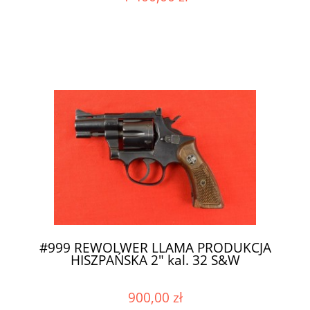
#999 REWOLWER LLAMA PRODUKCJA
HISZPAŃSKA 2" kal. 32 S&W
900,00 zł