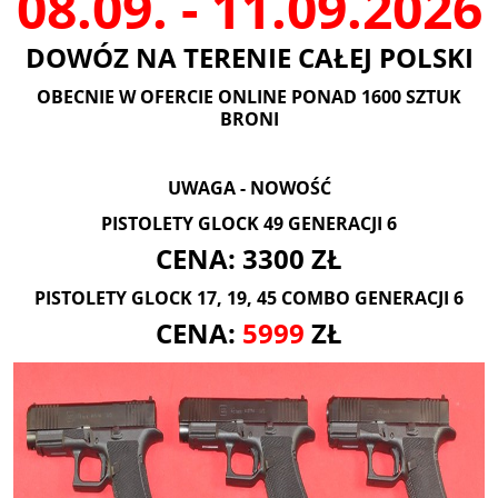
08.09. - 11.09.2026
DOWÓZ NA TERENIE CAŁEJ POLSKI
OBECNIE W OFERCIE ONLINE PONAD 1600 SZTUK
BRONI
UWAGA - NOWOŚĆ
PISTOLETY GLOCK 49 GENERACJI 6
CENA: 3300 ZŁ
PISTOLETY GLOCK 17, 19, 45 COMBO GENERACJI 6
CENA:
5999
ZŁ