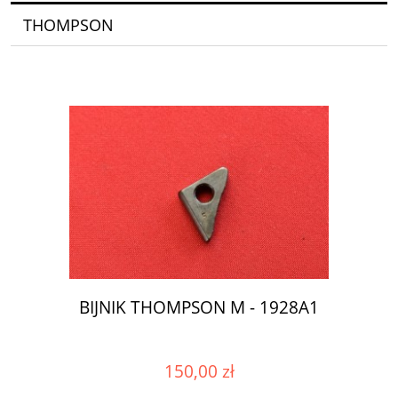
THOMPSON
BIJNIK THOMPSON M - 1928A1
150,00 zł