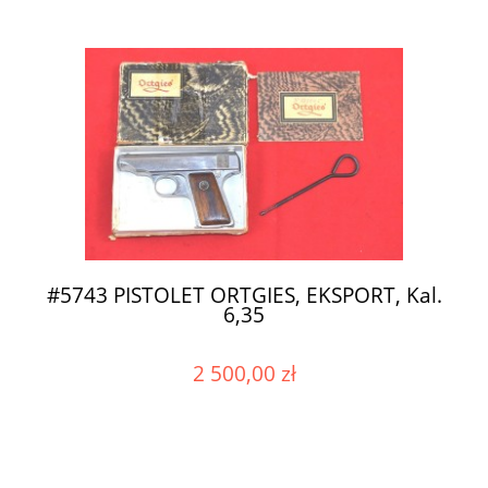
#5743 PISTOLET ORTGIES, EKSPORT, Kal.
6,35
2 500,00 zł