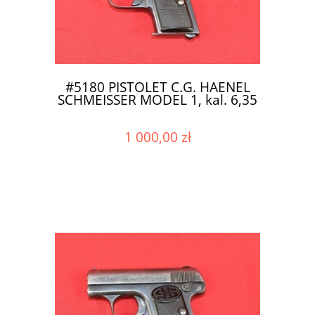
#5180 PISTOLET C.G. HAENEL
SCHMEISSER MODEL 1, kal. 6,35
1 000,00 zł