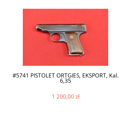
#5741 PISTOLET ORTGIES, EKSPORT, Kal.
6,35
1 200,00 zł