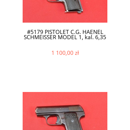
#5179 PISTOLET C.G. HAENEL
SCHMEISSER MODEL 1, kal. 6,35
1 100,00 zł