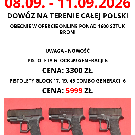
08.09. - 11.09.2026
DOWÓZ NA TERENIE CAŁEJ POLSKI
OBECNIE W OFERCIE ONLINE PONAD 1600 SZTUK
BRONI
UWAGA - NOWOŚĆ
PISTOLETY GLOCK 49 GENERACJI 6
CENA: 3300 ZŁ
PISTOLETY GLOCK 17, 19, 45 COMBO GENERACJI 6
CENA:
5999
ZŁ