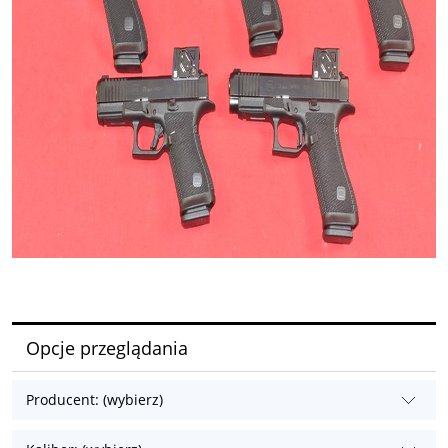
Opcje przeglądania
Producent: (wybierz)