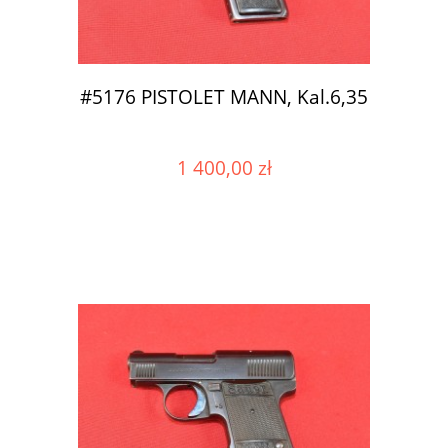
#5176 PISTOLET MANN, Kal.6,35
1 400,00 zł