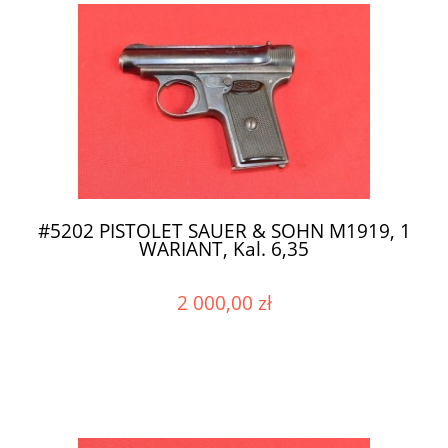
#5202 PISTOLET SAUER & SOHN M1919, 1
WARIANT, Kal. 6,35
2 000,00 zł