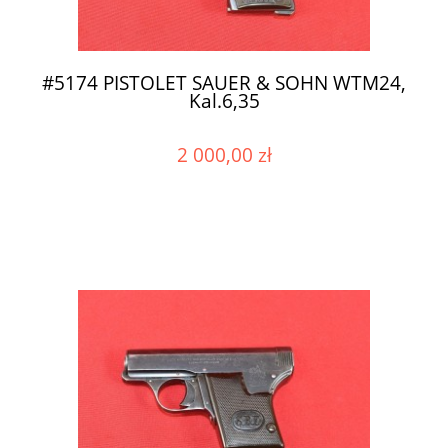
#5174 PISTOLET SAUER & SOHN WTM24,
Kal.6,35
2 000,00 zł