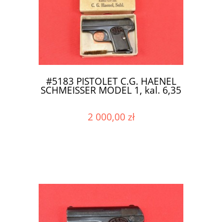
#5183 PISTOLET C.G. HAENEL
SCHMEISSER MODEL 1, kal. 6,35
2 000,00 zł