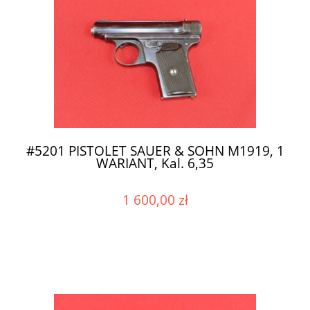
#5201 PISTOLET SAUER & SOHN M1919, 1
WARIANT, Kal. 6,35
1 600,00 zł