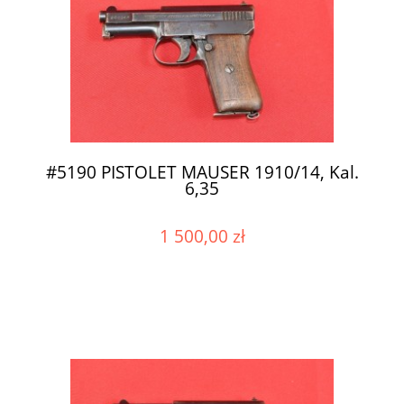
#5190 PISTOLET MAUSER 1910/14, Kal.
6,35
1 500,00 zł