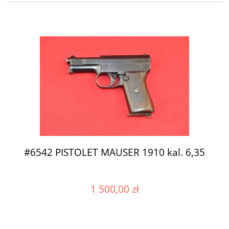
#6542 PISTOLET MAUSER 1910 kal. 6,35
1 500,00 zł