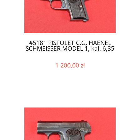
#5181 PISTOLET C.G. HAENEL
SCHMEISSER MODEL 1, kal. 6,35
1 200,00 zł