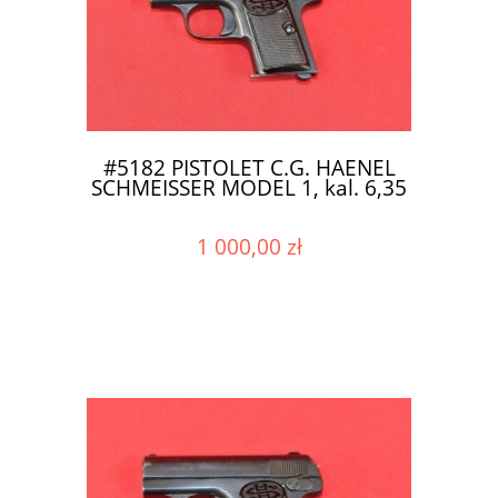
#5182 PISTOLET C.G. HAENEL
SCHMEISSER MODEL 1, kal. 6,35
1 000,00 zł