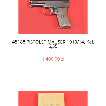
#5188 PISTOLET MAUSER 1910/14, Kal.
6,35
1 400,00 zł