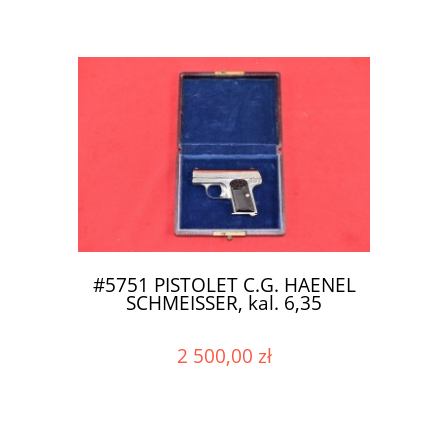
#5751 PISTOLET C.G. HAENEL
SCHMEISSER, kal. 6,35
2 500,00 zł