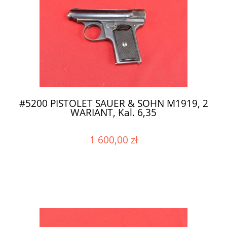
#5200 PISTOLET SAUER & SOHN M1919, 2
WARIANT, Kal. 6,35
1 600,00 zł