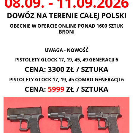
08.09. - 11.09.2026
DOWÓZ NA TERENIE CAŁEJ POLSKI
OBECNIE W OFERCIE ONLINE PONAD 1600 SZTUK
BRONI
UWAGA - NOWOŚĆ
PISTOLETY GLOCK 17, 19, 45, 49 GENERACJI 6
CENA: 3300 ZŁ / SZTUKA
PISTOLETY GLOCK 17, 19, 45 COMBO GENERACJI 6
CENA:
5999
ZŁ / SZTUKA