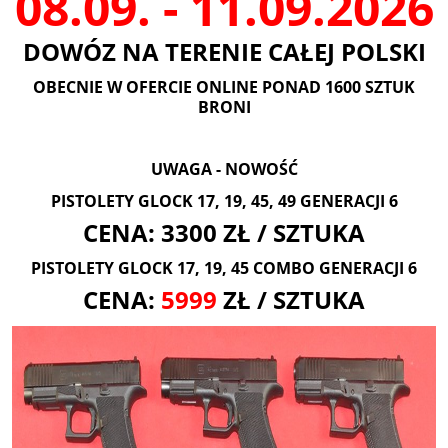
08.09. - 11.09.2026
DOWÓZ NA TERENIE CAŁEJ POLSKI
OBECNIE W OFERCIE ONLINE PONAD 1600 SZTUK
BRONI
UWAGA - NOWOŚĆ
PISTOLETY GLOCK 17, 19, 45, 49 GENERACJI 6
CENA: 3300 ZŁ / SZTUKA
PISTOLETY GLOCK 17, 19, 45 COMBO GENERACJI 6
CENA:
5999
ZŁ / SZTUKA