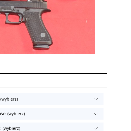
 (wybierz)
ść: (wybierz)
: (wybierz)