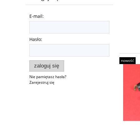
E-mail:
Hasło:
nowość
zaloguj się
Nie pamiętasz hasła?
Zarejestruj się