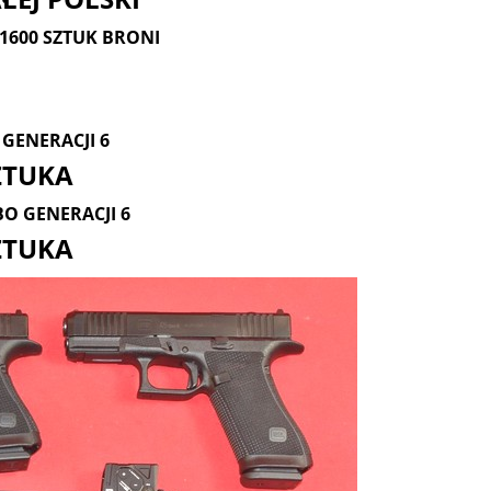
1600 SZTUK BRONI
9 GENERACJI 6
SZTUKA
BO GENERACJI 6
ZTUKA