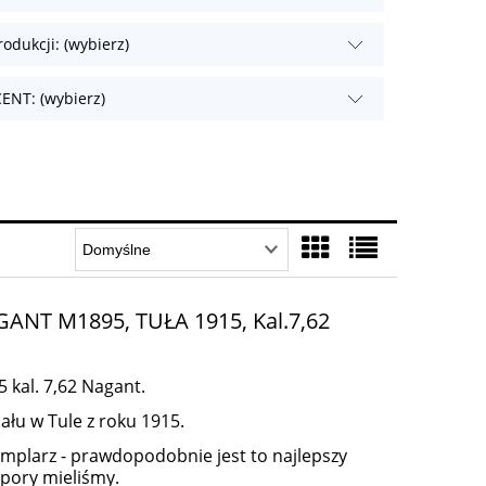
odukcji: (wybierz)
NT: (wybierz)
NT M1895, TUŁA 1915, Kal.7,62
kal. 7,62 Nagant.
ału w Tule z roku 1915.
plarz - prawdopodobnie jest to najlepszy
 pory mieliśmy.