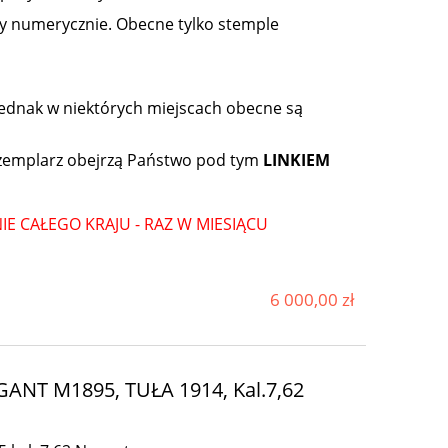
y numerycznie. Obecne tylko stemple
.
, jednak w niektórych miejscach obecne są
gzemplarz obejrzą Państwo pod tym
LINKIEM
E CAŁEGO KRAJU - RAZ W MIESIĄCU
6 000,00 zł
NT M1895, TUŁA 1914, Kal.7,62