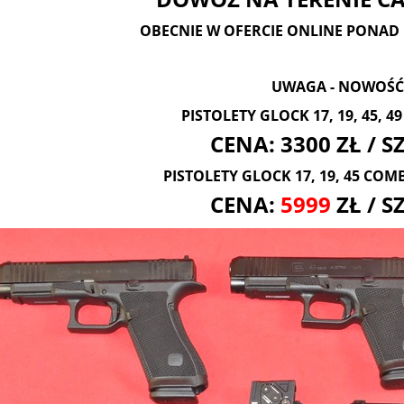
OBECNIE W OFERCIE ONLINE PONAD 
UWAGA - NOWOŚĆ
PISTOLETY GLOCK 17, 19, 45, 4
CENA: 3300 ZŁ / 
PISTOLETY GLOCK 17, 19, 45 COM
CENA:
5999
ZŁ / S