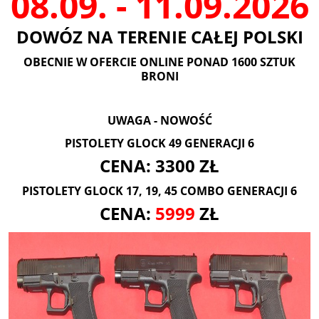
08.09. - 11.09.2026
DOWÓZ NA TERENIE CAŁEJ POLSKI
OBECNIE W OFERCIE ONLINE PONAD 1600 SZTUK
BRONI
UWAGA - NOWOŚĆ
PISTOLETY GLOCK 49 GENERACJI 6
CENA: 3300 ZŁ
PISTOLETY GLOCK 17, 19, 45 COMBO GENERACJI 6
CENA:
5999
ZŁ