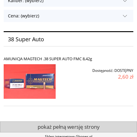
Kaliber: (wybierz)
Cena: (wybierz)
38 Super Auto
AMUNICJA MAGTECH .38 SUPER AUTO FMC 8,42g
Dostępność:
DOSTĘPNY
2,60 zł
pokaż pełną wersję strony
Sklep internetowy Shoper.pl