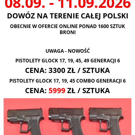
08.09. - 11.09.2026
DOWÓZ NA TERENIE CAŁEJ POLSKI
OBECNIE W OFERCIE ONLINE PONAD 1600 SZTUK
BRONI
UWAGA - NOWOŚĆ
PISTOLETY GLOCK 17, 19, 45, 49 GENERACJI 6
CENA: 3300 ZŁ / SZTUKA
PISTOLETY GLOCK 17, 19, 45 COMBO GENERACJI 6
CENA:
5999
ZŁ / SZTUKA