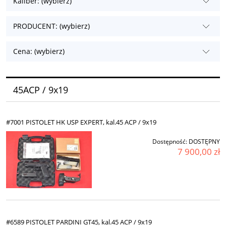
Kaliber: (wybierz)
PRODUCENT: (wybierz)
Cena: (wybierz)
45ACP / 9x19
#7001 PISTOLET HK USP EXPERT, kal.45 ACP / 9x19
Dostępność:
DOSTĘPNY
7 900,00 zł
#6589 PISTOLET PARDINI GT45, kal.45 ACP / 9x19